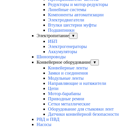
Редукторы и мотор-редукторы
Линейные системы
Компоненты автоматизации
Электродвигатели
Втулки шестерни муфты
Подшипники
Электропитание
▼
ИБП
Электрогенераторы
Аккумуляторы
Шинопроводы
Конвейерное оборудование
▼
Конвейерные ленты
Замки и соединения
Модульные ленты
Направляющие и натяжители
Цепи
Мотор-барабаны
Приводные ремни
Сетки металлические
Оборудование для стыковки лент
Датчики конвейерной безопасности
РВД и ПВД
Насосы