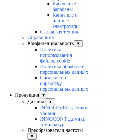
Кабельные
барабаны
Канатные и
цепные
электротали
Складская техника
Справочник
Конфиденциальность
▼
Политика
использования
файлов cookie
Политика обработки
персональных данных
Согласие на
обработку
персональных данных
Продукция
▼
Датчики
▼
INNOLEVEL датчики
уровня
INNOCONT датчики
температур
Преобразователи частоты
▼