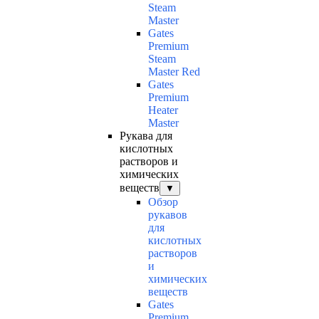
Steam
Master
Gates
Premium
Steam
Master Red
Gates
Premium
Heater
Master
Рукава для
кислотных
растворов и
химических
веществ
▼
Обзор
рукавов
для
кислотных
растворов
и
химических
веществ
Gates
Premium