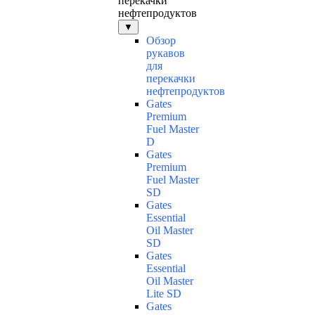
перекачки
нефтепродуктов
▼
Обзор
рукавов
для
перекачки
нефтепродуктов
Gates
Premium
Fuel Master
D
Gates
Premium
Fuel Master
SD
Gates
Essential
Oil Master
SD
Gates
Essential
Oil Master
Lite SD
Gates