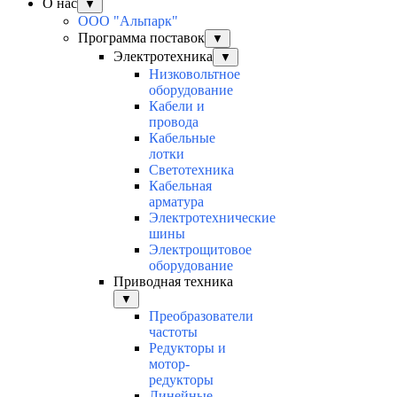
О нас
▼
ООО "Альпарк"
Программа поставок
▼
Электротехника
▼
Низковольтное
оборудование
Кабели и
провода
Кабельные
лотки
Светотехника
Кабельная
арматура
Электротехнические
шины
Электрощитовое
оборудование
Приводная техника
▼
Преобразователи
частоты
Редукторы и
мотор-
редукторы
Линейные