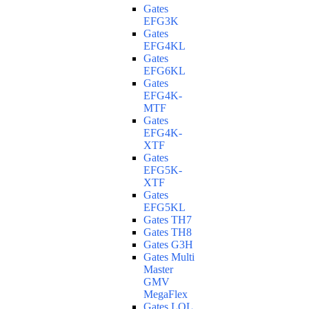
Gates
EFG3K
Gates
EFG4KL
Gates
EFG6KL
Gates
EFG4K-
MTF
Gates
EFG4K-
XTF
Gates
EFG5K-
XTF
Gates
EFG5KL
Gates TH7
Gates TH8
Gates G3H
Gates Multi
Master
GMV
MegaFlex
Gates LOL