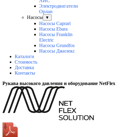
АИС
Электродвигатели
Орлан
Насосы
▼
Насосы Caprari
Насосы Ebara
Насосы Franklin
Electric
Насосы Grundfos
Насосы Джилекс
Каталоги
Стоимость
Доставка
Контакты
Рукава высокого давления и оборудование NetFlex