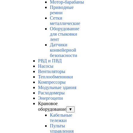
Мотор-барабаны
Приводные
ремни
Сетки
металлические
Оборудование
для стыковки
лент
Датчики
конвейерной
безопасности
РВД и ПВД
Насосы
Вентиляторы
Теплообменники
Компрессоры
Модульные здания
Расходомеры
Энергоцепи
Крановое
оборудование
▼
Кабельные
тележки
Пульты
управления