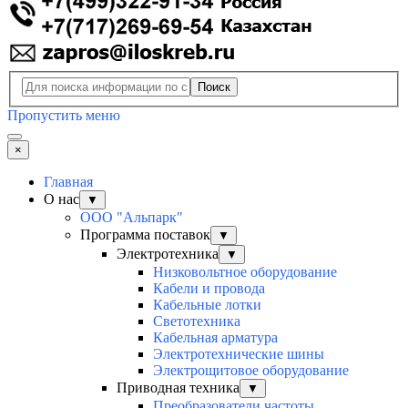
Поиск
Пропустить меню
×
Главная
О нас
▼
ООО "Альпарк"
Программа поставок
▼
Электротехника
▼
Низковольтное оборудование
Кабели и провода
Кабельные лотки
Светотехника
Кабельная арматура
Электротехнические шины
Электрощитовое оборудование
Приводная техника
▼
Преобразователи частоты