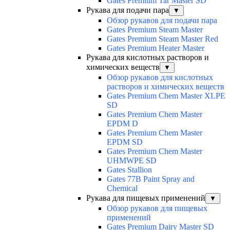
Gates Premium Tar Master SD
Рукава для подачи пара
▼
Обзор рукавов для подачи пара
Gates Premium Steam Master
Gates Premium Steam Master Red
Gates Premium Heater Master
Рукава для кислотных растворов и
химических веществ
▼
Обзор рукавов для кислотных
растворов и химических веществ
Gates Premium Chem Master XLPE
SD
Gates Premium Chem Master
EPDM D
Gates Premium Chem Master
EPDM SD
Gates Premium Chem Master
UHMWPE SD
Gates Stallion
Gates 77B Paint Spray and
Chemical
Рукава для пищевых применений
▼
Обзор рукавов для пищевых
применений
Gates Premium Dairy Master SD