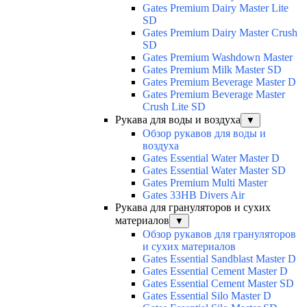
Gates Premium Dairy Master Lite
SD
Gates Premium Dairy Master Crush
SD
Gates Premium Washdown Master
Gates Premium Milk Master SD
Gates Premium Beverage Master D
Gates Premium Beverage Master
Crush Lite SD
Рукава для воды и воздуха
▼
Обзор рукавов для воды и
воздуха
Gates Essential Water Master D
Gates Essential Water Master SD
Gates Premium Multi Master
Gates 33HB Divers Air
Рукава для грануляторов и сухих
материалов
▼
Обзор рукавов для грануляторов
и сухих материалов
Gates Essential Sandblast Master D
Gates Essential Cement Master D
Gates Essential Cement Master SD
Gates Essential Silo Master D