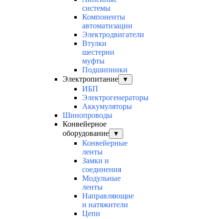
системы
Компоненты
автоматизации
Электродвигатели
Втулки
шестерни
муфты
Подшипники
Электропитание
▼
ИБП
Электрогенераторы
Аккумуляторы
Шинопроводы
Конвейерное
оборудование
▼
Конвейерные
ленты
Замки и
соединения
Модульные
ленты
Направляющие
и натяжители
Цепи