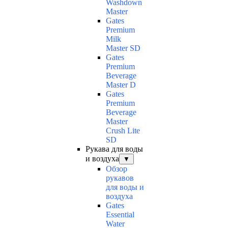
Washdown
Master
Gates
Premium
Milk
Master SD
Gates
Premium
Beverage
Master D
Gates
Premium
Beverage
Master
Crush Lite
SD
Рукава для воды
и воздуха
▼
Обзор
рукавов
для воды и
воздуха
Gates
Essential
Water