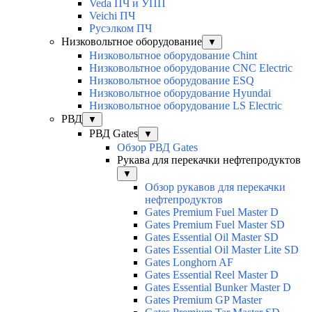
Veda ПЧ и УПП
Veichi ПЧ
Русэлком ПЧ
Низковольтное оборудование
▼
Низковольтное оборудование Chint
Низковольтное оборудование CNC Electric
Низковольтное оборудование ESQ
Низковольтное оборудование Hyundai
Низковольтное оборудование LS Electric
РВД
▼
РВД Gates
▼
Обзор РВД Gates
Рукава для перекачки нефтепродуктов
▼
Обзор рукавов для перекачки
нефтепродуктов
Gates Premium Fuel Master D
Gates Premium Fuel Master SD
Gates Essential Oil Master SD
Gates Essential Oil Master Lite SD
Gates Longhorn AF
Gates Essential Reel Master D
Gates Essential Bunker Master D
Gates Premium GP Master