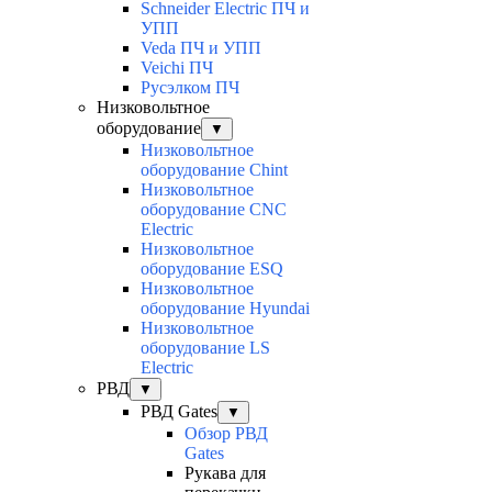
Schneider Electric ПЧ и
УПП
Veda ПЧ и УПП
Veichi ПЧ
Русэлком ПЧ
Низковольтное
оборудование
▼
Низковольтное
оборудование Chint
Низковольтное
оборудование CNC
Electric
Низковольтное
оборудование ESQ
Низковольтное
оборудование Hyundai
Низковольтное
оборудование LS
Electric
РВД
▼
РВД Gates
▼
Обзор РВД
Gates
Рукава для