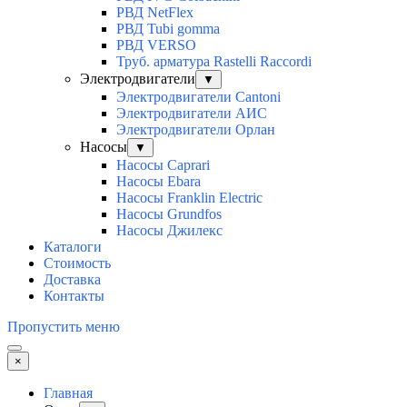
РВД NetFlex
РВД Tubi gomma
РВД VERSO
Труб. арматура Rastelli Raccordi
Электродвигатели
▼
Электродвигатели Cantoni
Электродвигатели АИС
Электродвигатели Орлан
Насосы
▼
Насосы Caprari
Насосы Ebara
Насосы Franklin Electric
Насосы Grundfos
Насосы Джилекс
Каталоги
Стоимость
Доставка
Контакты
Пропустить меню
×
Главная