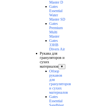
Master D
Gates
Essential
Water
Master SD
Gates
Premium
Multi
Master
Gates
33HB
Divers Air
Рукава для
грануляторов и
сухих
материалов
▼
Обзор
рукавов
для
грануляторов
и сухих
материалов
Gates
Essential
Sandblast