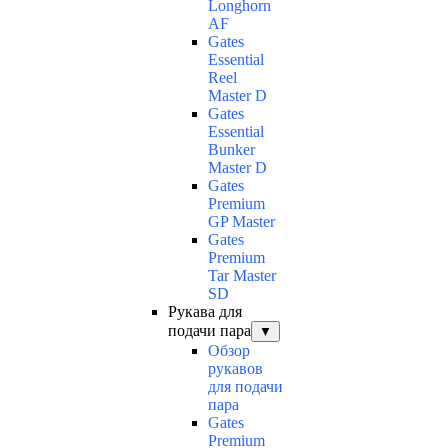
Longhorn
AF
Gates
Essential
Reel
Master D
Gates
Essential
Bunker
Master D
Gates
Premium
GP Master
Gates
Premium
Tar Master
SD
Рукава для
подачи пара
▼
Обзор
рукавов
для подачи
пара
Gates
Premium