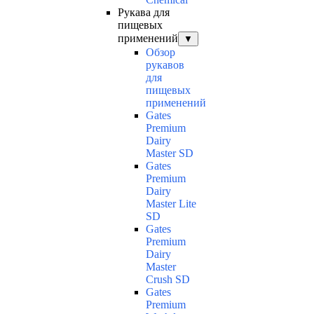
Рукава для
пищевых
применений
▼
Обзор
рукавов
для
пищевых
применений
Gates
Premium
Dairy
Master SD
Gates
Premium
Dairy
Master Lite
SD
Gates
Premium
Dairy
Master
Crush SD
Gates
Premium